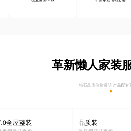
革新懒人家装
钻石品质价格透明 产品配套
7.0全屋整装
品质装
轻奢型整装套餐
品质型基装套餐