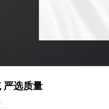
 严选质量
心