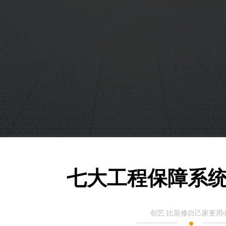
七大工程保障系统
创艺 比装修自己家更用