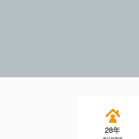
28年
专注好家装